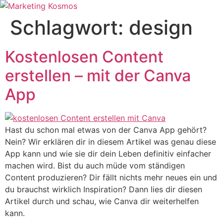
Zum
Inhalt
Schlagwort:
design
springen
Kostenlosen Content
erstellen – mit der Canva
App
Hast du schon mal etwas von der Canva App gehört?
Nein? Wir erklären dir in diesem Artikel was genau diese
App kann und wie sie dir dein Leben definitiv einfacher
machen wird. Bist du auch müde vom ständigen
Content produzieren? Dir fällt nichts mehr neues ein und
du brauchst wirklich Inspiration? Dann lies dir diesen
Artikel durch und schau, wie Canva dir weiterhelfen
kann.