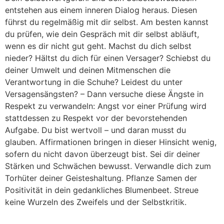
entstehen aus einem inneren Dialog heraus. Diesen
führst du regelmäßig mit dir selbst. Am besten kannst
du prüfen, wie dein Gespräch mit dir selbst abläuft,
wenn es dir nicht gut geht. Machst du dich selbst
nieder? Hältst du dich für einen Versager? Schiebst du
deiner Umwelt und deinen Mitmenschen die
Verantwortung in die Schuhe? Leidest du unter
Versagensängsten? – Dann versuche diese Ängste in
Respekt zu verwandeln: Angst vor einer Prüfung wird
stattdessen zu Respekt vor der bevorstehenden
Aufgabe. Du bist wertvoll – und daran musst du
glauben. Affirmationen bringen in dieser Hinsicht wenig,
sofern du nicht davon überzeugt bist. Sei dir deiner
Stärken und Schwächen bewusst. Verwandle dich zum
Torhüter deiner Geisteshaltung. Pflanze Samen der
Positivität in dein gedankliches Blumenbeet. Streue
keine Wurzeln des Zweifels und der Selbstkritik.