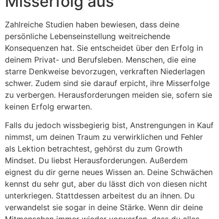
Misserfolg aus
Zahlreiche Studien haben bewiesen, dass deine
persönliche Lebenseinstellung weitreichende
Konsequenzen hat. Sie entscheidet über den Erfolg in
deinem Privat- und Berufsleben. Menschen, die eine
starre Denkweise bevorzugen, verkraften Niederlagen
schwer. Zudem sind sie darauf erpicht, ihre Misserfolge
zu verbergen. Herausforderungen meiden sie, sofern sie
keinen Erfolg erwarten.
Falls du jedoch wissbegierig bist, Anstrengungen in Kauf
nimmst, um deinen Traum zu verwirklichen und Fehler
als Lektion betrachtest, gehörst du zum Growth
Mindset. Du liebst Herausforderungen. Außerdem
eignest du dir gerne neues Wissen an. Deine Schwächen
kennst du sehr gut, aber du lässt dich von diesen nicht
unterkriegen. Stattdessen arbeitest du an ihnen. Du
verwandelst sie sogar in deine Stärke. Wenn dir deine
Mitmenschen immer wieder vorwerfen, dass du alles