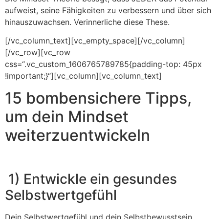
aufweist, seine Fähigkeiten zu verbessern und über sich
hinauszuwachsen. Verinnerliche diese These.
[/vc_column_text][vc_empty_space][/vc_column]
[/vc_row][vc_row
css=“.vc_custom_1606765789785{padding-top: 45px
!important;}“][vc_column][vc_column_text]
15 bombensichere Tipps,
um dein Mindset
weiterzuentwickeln
1) Entwickle ein gesundes
Selbstwertgefühl
Dein Selbstwertgefühl und dein Selbstbewusstsein