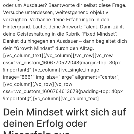
oder um Ausdauer? Beantworte dir selbst diese Frage.
Versuche unterdessen, weitestgehend objektiv
vorzughen. Verbanne deine Erfahrungen in den
Hintergrund. Lautet deine Antwort: Talent. Dann zählt
deine Geisteshaltung in die Rubrik “Fixed Mindset”.
Denkst du hingegen an Ausdauer – dann begleitet dich
dein “Growth Mindset” durch den Alltag.
[/vc_column_text][/vc_column][/vc_row][vc_row
css=“.vc_custom_1606770522048{margin-top: 30px
!important;}“][vc_column][vc_single_image
image=“8661″ img_size=“large“ alignment=“center“]
[/vc_column][/vc_row][vc_row
css=“.vc_custom_1606764613678{padding-top: 40px
!important;}“][vc_column][vc_column_text]
Dein Mindset wirkt sich auf
deinen Erfolg oder