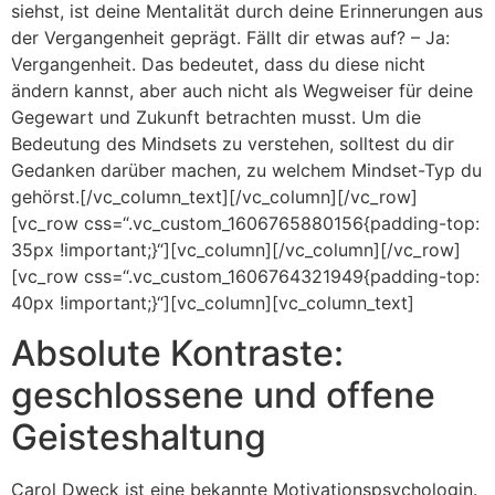
siehst, ist deine Mentalität durch deine Erinnerungen aus
der Vergangenheit geprägt. Fällt dir etwas auf? – Ja:
Vergangenheit. Das bedeutet, dass du diese nicht
ändern kannst, aber auch nicht als Wegweiser für deine
Gegewart und Zukunft betrachten musst. Um die
Bedeutung des Mindsets zu verstehen, solltest du dir
Gedanken darüber machen, zu welchem Mindset-Typ du
gehörst.[/vc_column_text][/vc_column][/vc_row]
[vc_row css=“.vc_custom_1606765880156{padding-top:
35px !important;}“][vc_column][/vc_column][/vc_row]
[vc_row css=“.vc_custom_1606764321949{padding-top:
40px !important;}“][vc_column][vc_column_text]
Absolute Kontraste:
geschlossene und offene
Geisteshaltung
Carol Dweck ist eine bekannte Motivationspsychologin.