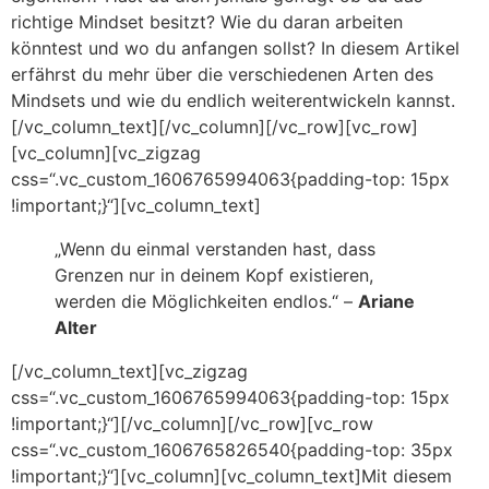
richtige Mindset besitzt? Wie du daran arbeiten
könntest und wo du anfangen sollst? In diesem Artikel
erfährst du mehr über die verschiedenen Arten des
Mindsets und wie du endlich weiterentwickeln kannst.
[/vc_column_text][/vc_column][/vc_row][vc_row]
[vc_column][vc_zigzag
css=“.vc_custom_1606765994063{padding-top: 15px
!important;}“][vc_column_text]
„Wenn du einmal verstanden hast, dass
Grenzen nur in deinem Kopf existieren,
werden die Möglichkeiten endlos.“ –
Ariane
Alter
[/vc_column_text][vc_zigzag
css=“.vc_custom_1606765994063{padding-top: 15px
!important;}“][/vc_column][/vc_row][vc_row
css=“.vc_custom_1606765826540{padding-top: 35px
!important;}“][vc_column][vc_column_text]Mit diesem