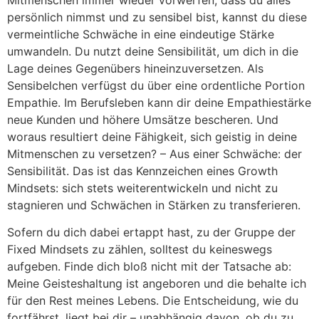
persönlich nimmst und zu sensibel bist, kannst du diese
vermeintliche Schwäche in eine eindeutige Stärke
umwandeln. Du nutzt deine Sensibilität, um dich in die
Lage deines Gegenübers hineinzuversetzen. Als
Sensibelchen verfügst du über eine ordentliche Portion
Empathie. Im Berufsleben kann dir deine Empathiestärke
neue Kunden und höhere Umsätze bescheren. Und
woraus resultiert deine Fähigkeit, sich geistig in deine
Mitmenschen zu versetzen? – Aus einer Schwäche: der
Sensibilität. Das ist das Kennzeichen eines Growth
Mindsets: sich stets weiterentwickeln und nicht zu
stagnieren und Schwächen in Stärken zu transferieren.
Sofern du dich dabei ertappt hast, zu der Gruppe der
Fixed Mindsets zu zählen, solltest du keineswegs
aufgeben. Finde dich bloß nicht mit der Tatsache ab:
Meine Geisteshaltung ist angeboren und die behalte ich
für den Rest meines Lebens. Die Entscheidung, wie du
fortfährst, liegt bei dir – unabhängig davon, ob du zu