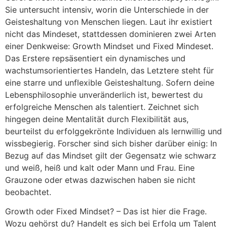
Sie untersucht intensiv, worin die Unterschiede in der
Geisteshaltung von Menschen liegen. Laut ihr existiert
nicht das Mindeset, stattdessen dominieren zwei Arten
einer Denkweise: Growth Mindset und Fixed Mindeset.
Das Erstere repsäsentiert ein dynamisches und
wachstumsorientiertes Handeln, das Letztere steht für
eine starre und unflexible Geisteshaltung. Sofern deine
Lebensphilosophie unveränderlich ist, bewertest du
erfolgreiche Menschen als talentiert. Zeichnet sich
hingegen deine Mentalität durch Flexibilität aus,
beurteilst du erfolggekrönte Individuen als lernwillig und
wissbegierig. Forscher sind sich bisher darüber einig: In
Bezug auf das Mindset gilt der Gegensatz wie schwarz
und weiß, heiß und kalt oder Mann und Frau. Eine
Grauzone oder etwas dazwischen haben sie nicht
beobachtet.
Growth oder Fixed Mindset? – Das ist hier die Frage.
Wozu gehörst du? Handelt es sich bei Erfolg um Talent