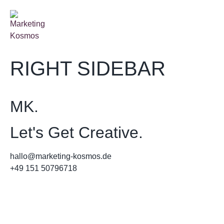
RIGHT SIDEBAR
MK.
Let's Get Creative.
hallo@marketing-kosmos.de
+49 151 50796718
Impressum
Datenschutz